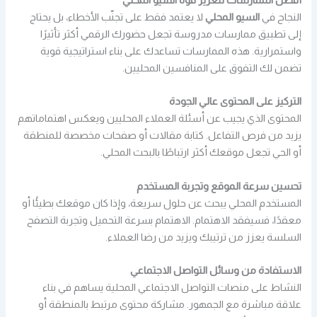
النجاح في
السيو المحلي
لا يعتمد فقط على تجنّب الأخطاء، بل يحتاج
إلى تطبيق ممارسات مدروسة تجعل حضورك الرقمي أكثر تأثيرًا
واستمرارية. هذه الممارسات تساعدك على بناء استراتيجية قوية
تضمن لك التفوق على المنافسين المحليين.
التركيز على المحتوى عالي الجودة
المحتوى الذي يجيب عن أسئلة العملاء المحليين ويعكس اهتماماتهم
يزيد من فرص التفاعل. كتابة مقالات أو صفحات مخصصة للمنطقة
أو الحي تجعل موقعك أكثر ارتباطًا بالبحث المحلي.
تحسين سرعة الموقع وتجربة المستخدم
المستخدم المحلي يبحث عن حلول سريعة، وإذا كان موقعك بطيئًا أو
معقدًا، فسيفقد الاهتمام. الاهتمام بسرعة التحميل وتجربة التصفح
السلسة يعزز من ترتيبك ويزيد من رضا العملاء.
الاستفادة من وسائل التواصل الاجتماعي
النشاط على منصات التواصل الاجتماعي المحلية يساهم في بناء
علاقة مباشرة مع الجمهور. مشاركة محتوى مرتبط بالمنطقة أو