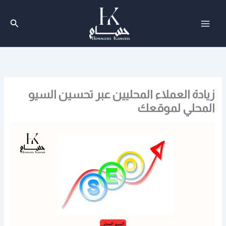
خطي
لى
البحث
لمحتوى
زيادة العملاء المحليين عبر تحسين السيو
المحلي لموقعك