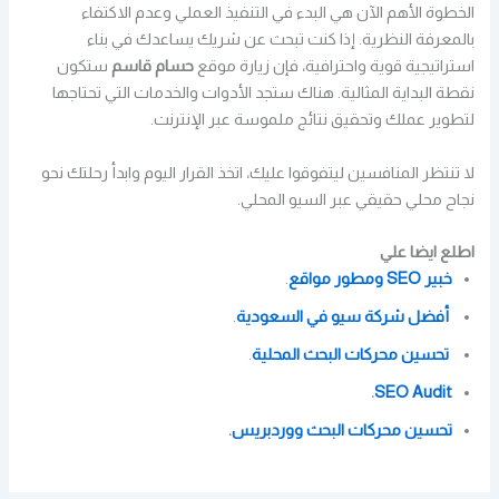
الخطوة الأهم الآن هي البدء في التنفيذ العملي وعدم الاكتفاء
بالمعرفة النظرية. إذا كنت تبحث عن شريك يساعدك في بناء
استراتيجية قوية واحترافية، فإن زيارة موقع
حسام قاسم
ستكون
نقطة البداية المثالية. هناك ستجد الأدوات والخدمات التي تحتاجها
لتطوير عملك وتحقيق نتائج ملموسة عبر الإنترنت.
لا تنتظر المنافسين ليتفوقوا عليك، اتخذ القرار اليوم وابدأ رحلتك نحو
نجاح محلي حقيقي عبر السيو المحلي.
اطلع ايضا علي
خبير SEO ومطور مواقع
.
أفضل شركة سيو في السعودية
.
تحسين محركات البحث المحلية
.
.
SEO Audit
تحسين محركات البحث ووردبريس
.