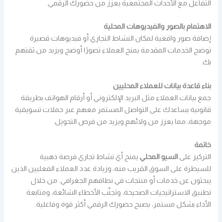
التفاعل مع الأحداث المجتمعية يعزز من حضورك الرقمي.
الاهتمام بالصور والفيديوهات المحلية
إضافة صور واقعية لمكان النشاط التجاري أو فيديوهات قصيرة
توضح الخدمات المقدمة يمنح العملاء تصورًا أوضح ويزيد من ثقتهم
بك.
بناء قاعدة بيانات للعملاء المحليين
جمع بيانات العملاء مثل البريد الإلكتروني أو أرقام الهواتف بطريقة
قانونية يساعدك على التواصل المستمر معهم عبر حملات تسويقية
موجهة، مما يعزز من ولائهم ويزيد من فرص التحويل.
خاتمة
التركيز على
السيو المحلي
يمنح أي نشاط تجاري فرصة ذهبية
للسيطرة على السوق القريب منه، وزيادة عدد العملاء الفعليين الذين
يبحثون عن خدمات أو منتجات في نطاقهم الجغرافي. من خلال
تطبيق الاستراتيجيات الصحيحة، وتجنّب الأخطاء الشائعة، ومتابعة
الأداء بشكل مستمر، يصبح حضورك الرقمي أكثر قوة وفاعلية.