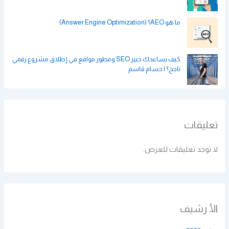
ما هو AEO؟ (Answer Engine Optimization)
كيف يساعدك خبير SEO ومطور مواقع في إطلاق مشروع رقمي
ناجح؟ | حسام قاسم
تعليقات
لا توجد تعليقات للعرض.
الأ رشيف