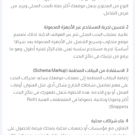
النوع من المحتوى يجعل موقعك أكثر صلة بالبحث المحلي ويزيد من
فرص التفاعل.
2. تحسين تجربة المستخدم عبر الأجهزة المحمولة
غالبية عمليات البحث المحلي تتم عبر الهواتف الذكية. لذلك، تصميم
موقع متجاوب وسريع التحميل على الأجهزة المحمولة يعد شرطًا
أساسيًا. تجربة مستخدم سلسة تعني بقاء الزائر لفترة أطول، وهو ما
يرفع من ترتيبك في نتائج البحث.
3. الاستفادة من البيانات المنظمة (Schema Markup)
إضافة البيانات المنظمة إلى صفحات موقعك يساعد محركات البحث
على فهم تفاصيل نشاطك التجاري بشكل أدق، مثل العنوان، أوقات
العمل، أو نوع الخدمة. هذه الخطوة تجعل ظهورك في نتائج البحث
أكثر وضوحًا وجاذبية، خصوصًا في المقتطفات الغنية (Rich
Snippets).
4. بناء شراكات محلية
التعاون مع مؤسسات أو جمعيات محلية يمنحك فرصة للحصول على