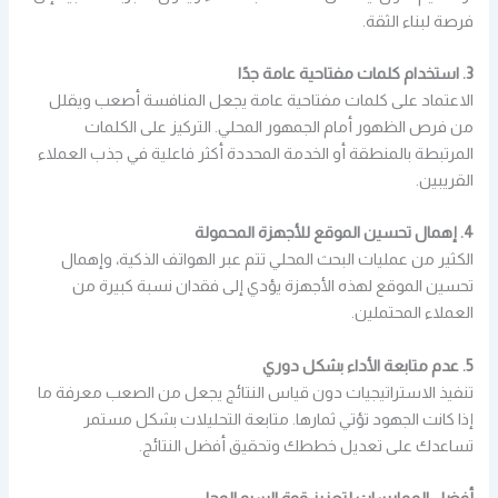
فرصة لبناء الثقة.
3. استخدام كلمات مفتاحية عامة جدًا
الاعتماد على كلمات مفتاحية عامة يجعل المنافسة أصعب ويقلل
من فرص الظهور أمام الجمهور المحلي. التركيز على الكلمات
المرتبطة بالمنطقة أو الخدمة المحددة أكثر فاعلية في جذب العملاء
القريبين.
4. إهمال تحسين الموقع للأجهزة المحمولة
الكثير من عمليات البحث المحلي تتم عبر الهواتف الذكية، وإهمال
تحسين الموقع لهذه الأجهزة يؤدي إلى فقدان نسبة كبيرة من
العملاء المحتملين.
5. عدم متابعة الأداء بشكل دوري
تنفيذ الاستراتيجيات دون قياس النتائج يجعل من الصعب معرفة ما
إذا كانت الجهود تؤتي ثمارها. متابعة التحليلات بشكل مستمر
تساعدك على تعديل خططك وتحقيق أفضل النتائج.
أفضل الممارسات لتعزيز قوة السيو المحلي