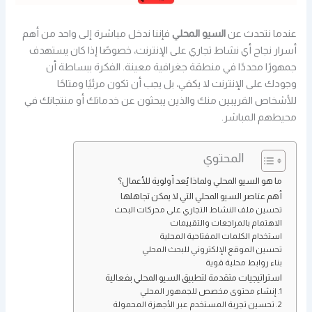
عندما نتحدث عن
السيو المحلي
فإننا ندخل مباشرة إلى واحد من أهم
أسرار نجاح أي نشاط تجاري على الإنترنت، خصوصًا إذا كان يستهدف
جمهورًا محددًا في منطقة جغرافية معينة. الفكرة ببساطة أن
وجودك على الإنترنت لا يكفي، بل يجب أن تكون مرئيًا ومتاحًا
للأشخاص القريبين منك والذين يبحثون عن خدماتك أو منتجاتك في
محيطهم المباشر.
المحتوي
ما هو السيو المحلي ولماذا يُعد أولوية للأعمال؟
أهم عناصر السيو المحلي التي لا يمكن تجاهلها
تحسين ملف النشاط التجاري على محركات البحث
الاهتمام بالمراجعات والتقييمات
استخدام الكلمات المفتاحية المحلية
تحسين الموقع الإلكتروني للبحث المحلي
بناء روابط محلية قوية
استراتيجيات متقدمة لتطبيق السيو المحلي بفعالية
1. إنشاء محتوى مخصص للجمهور المحلي
2. تحسين تجربة المستخدم عبر الأجهزة المحمولة