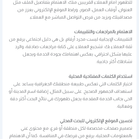
للظهور أمام العملاء القريبين منك. الاهتمام بتفاصيل الملف مثل
العنوان، أوقات العمل، الصور، ورابط الموقع الإلكتروني يعزز من
مصداقيتك ويزيد من فرص التواصل المباشر مع العملاء.
الاهتمام بالمراجعات والتقييمات
التقييمات الإيجابية ليست مجرد أرقام، بل هي دليل اجتماعي يرفع من
ثقة العملاء بك. تشجيع العملاء على كتابة مراجعات صادقة، والرد
عليها بشكل احترافي، يعكس اهتمامك بجودة الخدمة ويجعل
نشاطك أكثر جاذبية.
استخدام الكلمات المفتاحية المحلية
اختيار الكلمات التي تعكس طبيعة منطقتك الجغرافية يساعد على
استهداف الجمهور الصحيح. على سبيل المثال، إضافة اسم المدينة أو
الحي بجانب الخدمة المقدمة يجعل ظهورك في نتائج البحث أكثر دقة
وفعالية.
تحسين الموقع الإلكتروني للبحث المحلي
تصميم صفحات مخصصة لكل منطقة أو فرع، مع محتوى غني
بالمعلومات المحلية، يرفع من فرصك في المنافسة. كما أن الاهتمام