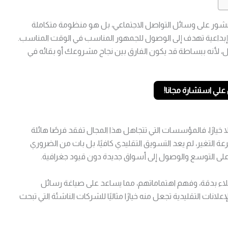
منشور على وسائل التواصل الاجتماعي، بل هو منظومة متكاملة
إبداعية تهدف إلى الوصول للجمهور المناسب في الوقت المناسب.
، لأنه ببساطة قد يكون الفارق بين نجاح مشروعك أو بقائه في
لي استشارة مجانا!
 خيارًا، فالمؤسسات التي تتجاهل هذا المجال تفقد فرصًا هائلة
لتغير، لم يعد التسويق التقليدي كافيًا، بل بات من الضروري
رة على التوسع والوصول إلى أسواق جديدة دون قيود جغرافية.
لاء بدقة، وفهم اهتماماتهم، مما يساعد على صياغة رسائل
إعلانات التقليدية تجعل منه خيارًا مثاليًا للشركات الناشئة التي تبحث