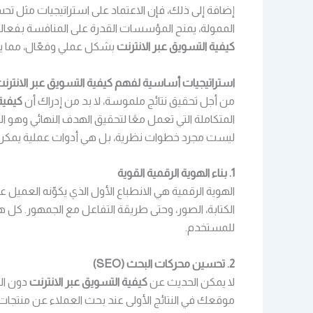
إضافة إلى ذلك، فإن الاعتماد على استراتيجيات مثل تحسي
الممولة، يمنح المؤسسات القدرة على المنافسة بفع
كيفية التسويق عبر الانترنت
بشكل عملي وفعّال، مما ي
استراتيجيات أساسية لفهم كيفية التسويق عبر الانترن
من أجل تحقيق نتائج ملموسة، لا بد من إدراك أن
كيفية
المتكاملة التي تعمل معًا لتحقيق الهدف النهائي وهو ا
ليست مجرد خطوات نظرية، بل هي أدوات عملية يمك
1. بناء الهوية الرقمية القوية
الهوية الرقمية هي الانطباع الأول الذي يكوّنه العميل
الكتابة، الصور، وحتى طريقة التفاعل مع الجمهور. كل ه
للمستخدم.
2. تحسين محركات البحث (SEO)
لا يمكن الحديث عن
كيفية التسويق عبر الانترنت
دون ال
موقعك في النتائج الأولى عند بحث العملاء عن منتجا