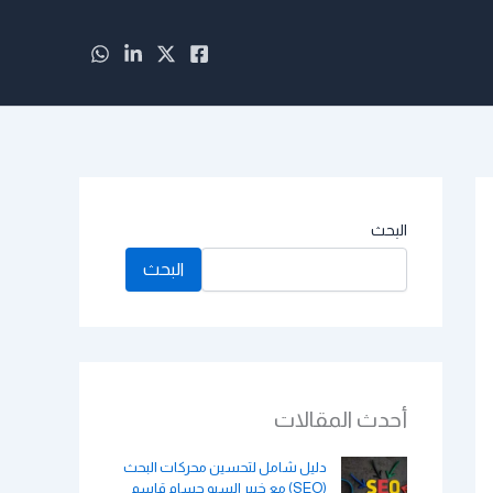
البحث
البحث
أحدث المقالات
دليل شامل لتحسين محركات البحث
(SEO) مع خبير السيو حسام قاسم