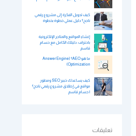
كيف تحويل الفكرة إلى مشروع رقمي
ناجح؟ دليل عملي خطوة بخطوة
إنشاء المواقع والمتاجر الإلكترونية
باحتراف: دليلك الكامل مع حسام
قاسم
ما هو AEO؟ (Answer Engine
Optimization)
كيف يساعدك خبير SEO ومطور
مواقع في إطلاق مشروع رقمي ناجح؟
| حسام قاسم
تعليقات