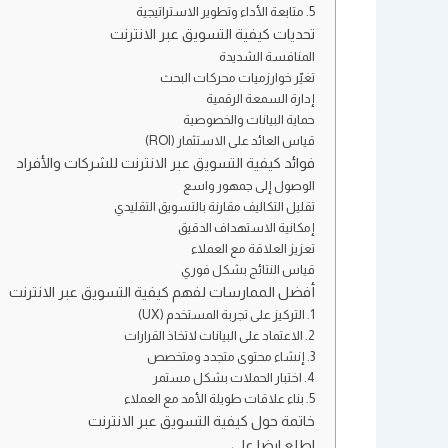
5. متابعة الأداء وتطوير الاستراتيجية
تحديات كيفية التسويق عبر الانترنت
المنافسة الشديدة
تغيّر خوارزميات محركات البحث
إدارة السمعة الرقمية
حماية البيانات والخصوصية
قياس العائد على الاستثمار (ROI)
فوائد كيفية التسويق عبر الانترنت للشركات والأفراد
الوصول إلى جمهور واسع
تقليل التكاليف مقارنة بالتسويق التقليدي
إمكانية الاستهداف الدقيق
تعزيز العلاقة مع العملاء
قياس النتائج بشكل فوري
أفضل الممارسات لفهم كيفية التسويق عبر الانترنت
1. التركيز على تجربة المستخدم (UX)
2. الاعتماد على البيانات لاتخاذ القرارات
3. إنشاء محتوى متجدد ومتخصص
4. اختبار الحملات بشكل مستمر
5. بناء علاقات طويلة الأمد مع العملاء
خاتمة حول كيفية التسويق عبر الانترنت
اطلع ايضا علي