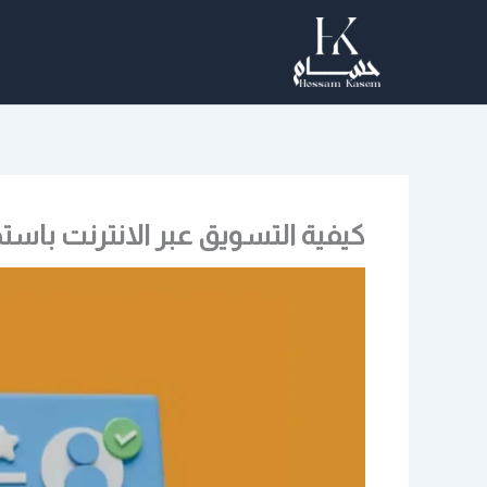
خطي
لى
لمحتوى
كيفية التسويق عبر الانترنت باستخدام SEO وزيادة العملاء بدون