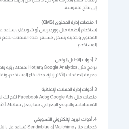
إلى نتائج ملموسة.
1. منصات إدارة المحتوى (CMS)
استخدام أنظمة مثل ووردبريس أو شوبيفاي يساعد على ب
المحتوى وتحديثه بشكل مستمر. هذه المنصات تدعم ت
المستخدم.
2. أدوات التحليل الرقمي
برامج مثل e Analytics
معرفة الصفحات الأكثر زيارة، مدة بقاء المستخدم، ونقا
3. أدوات إدارة الحملات الإعلانية
منصات مثل e Ads
الاهتمامات، والموقع الجغرافي، مما يجعل حملاتك أكثر
4. أدوات البريد الإلكتروني التسويقي
خدمات مثل Mailchimp أ