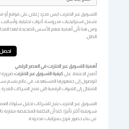
التسويق عبر الانترنت ليس مجرد إعلان على موقع أو 
تشمل استراتيجيات مدروسة، أدوات تحليلية، وأساليب 
ومن هنا تأتي أهمية فهم الأسس الصحيحة لهذا المجال
الظل.
احصل ع
أهمية التسويق عبر الانترنت في العصر الرقمي
أصبح الاعتماد على
كيفية التسويق عبر الانترنت
ضرورة لا
للوصول إلى جمهورها المستهدف. في عالم يتسم بسرعة ا
الانتقال إلى القنوات الرقمية التي تمنح الشركات القد
التسويق عبر الانترنت يتيح للشركات تحليل سلوك العم
تسويقية أكثر تأثيرًا. كما أن التكلفة المنخفضة مقارنة بال
عن بناء حضور قوي بميزانيات محدودة.