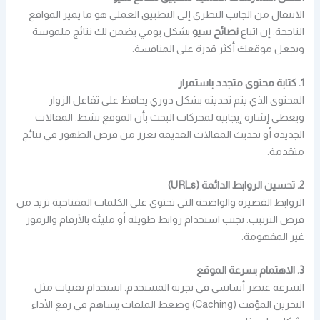
الانتقال من الجانب النظري إلى التطبيق العملي هو ما يميز المواقع
الناجحة. إن اتباع
نصائح سيو
بشكل يومي يضمن لك نتائج ملموسة
ويجعل موقعك أكثر قدرة على المنافسة.
1. كتابة محتوى متجدد باستمرار
المحتوى الذي يتم تحديثه بشكل دوري يحافظ على تفاعل الزوار
ويعطي إشارة إيجابية لمحركات البحث بأن الموقع نشط. المقالات
الجديدة أو تحديث المقالات القديمة تعزز من فرص الظهور في نتائج
متقدمة.
2. تحسين الروابط الدائمة (URLs)
الروابط القصيرة والواضحة التي تحتوي على الكلمات المفتاحية تزيد من
فرص الترتيب. تجنب استخدام روابط طويلة أو مليئة بالأرقام والرموز
غير المفهومة.
3. الاهتمام بسرعة الموقع
السرعة عنصر أساسي في تجربة المستخدم. استخدام تقنيات مثل
التخزين المؤقت (Caching) وضغط الملفات يساهم في رفع الأداء