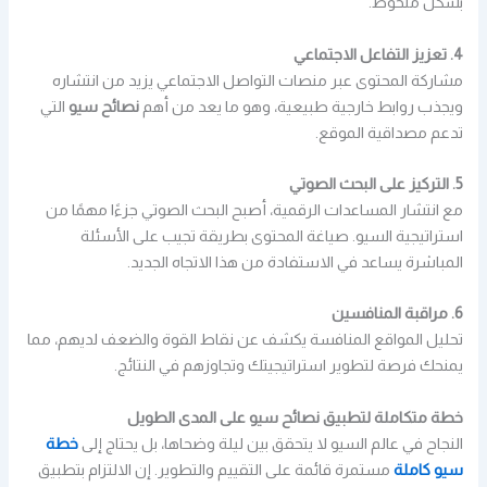
بشكل ملحوظ.
4. تعزيز التفاعل الاجتماعي
مشاركة المحتوى عبر منصات التواصل الاجتماعي يزيد من انتشاره
ويجذب روابط خارجية طبيعية، وهو ما يعد من أهم
نصائح سيو
التي
تدعم مصداقية الموقع.
5. التركيز على البحث الصوتي
مع انتشار المساعدات الرقمية، أصبح البحث الصوتي جزءًا مهمًا من
استراتيجية السيو. صياغة المحتوى بطريقة تجيب على الأسئلة
المباشرة يساعد في الاستفادة من هذا الاتجاه الجديد.
6. مراقبة المنافسين
تحليل المواقع المنافسة يكشف عن نقاط القوة والضعف لديهم، مما
يمنحك فرصة لتطوير استراتيجيتك وتجاوزهم في النتائج.
خطة متكاملة لتطبيق نصائح سيو على المدى الطويل
النجاح في عالم السيو لا يتحقق بين ليلة وضحاها، بل يحتاج إلى
خطة
سيو كاملة
مستمرة قائمة على التقييم والتطوير. إن الالتزام بتطبيق