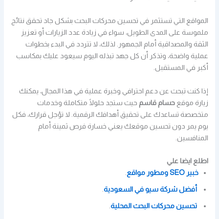
المواقع التي تستثمر في تحسين محركات البحث بشكل جاد تحقق نتائج
ملموسة على المدى الطويل، سواء في زيادة عدد الزيارات أو تعزيز
الثقة والمصداقية أمام الجمهور. لذلك، لا تتردد في البدء بخطوات
عملية واضحة، وتذكر أن كل جهد تبذله اليوم سيعود عليك بمكاسب
أكبر في المستقبل.
إذا كنت تبحث عن دعم احترافي وخبرة عملية في هذا المجال، يمكنك
زيارة موقع
حسام قاسم
حيث ستجد حلولًا متكاملة وخدمات
متخصصة تساعدك على تحقيق أهدافك الرقمية. لا تؤجل قرارك، فكل
يوم يمر دون تحسين موقعك يعني خسارة فرص ثمينة أمام
المنافسين.
اطلع ايضا علي
خبير SEO ومطور مواقع
.
أفضل شركة سيو في السعودية
.
تحسين محركات البحث المحلية
.