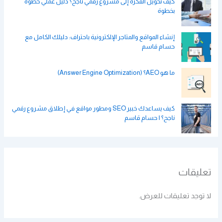
كيف تحويل الفكرة إلى مشروع رقمي ناجح؟ دليل عملي خطوة
بخطوة
إنشاء المواقع والمتاجر الإلكترونية باحتراف: دليلك الكامل مع
حسام قاسم
ما هو AEO؟ (Answer Engine Optimization)
كيف يساعدك خبير SEO ومطور مواقع في إطلاق مشروع رقمي
ناجح؟ | حسام قاسم
تعليقات
لا توجد تعليقات للعرض.