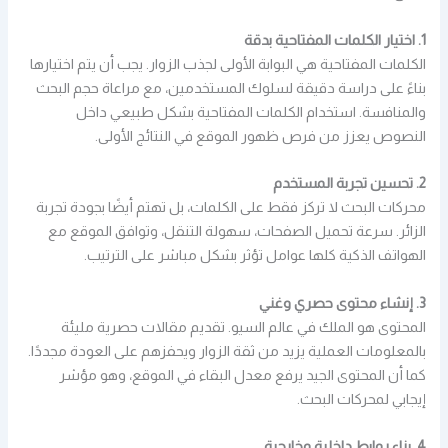
1. اختيار الكلمات المفتاحية بدقة
الكلمات المفتاحية هي البوابة الأولى لجذب الزوار. يجب أن يتم اختيارها
بناءً على دراسة دقيقة لسلوك المستخدمين، مع مراعاة حجم البحث
والمنافسة. استخدام الكلمات المفتاحية بشكل طبيعي داخل
النصوص يعزز من فرص ظهور الموقع في النتائج الأولى.
2. تحسين تجربة المستخدم
محركات البحث لا تركز فقط على الكلمات، بل تهتم أيضًا بجودة تجربة
الزائر. سرعة تحميل الصفحات، سهولة التنقل، وتوافق الموقع مع
الهواتف الذكية كلها عوامل تؤثر بشكل مباشر على الترتيب.
3. إنشاء محتوى حصري وغني
المحتوى هو الملك في عالم السيو. تقديم مقالات حصرية مليئة
بالمعلومات العملية يزيد من ثقة الزوار ويحفزهم على العودة مجددًا.
كما أن المحتوى الجيد يرفع معدل البقاء في الموقع، وهو مؤشر
إيجابي لمحركات البحث.
4. بناء روابط داخلية وخارجية