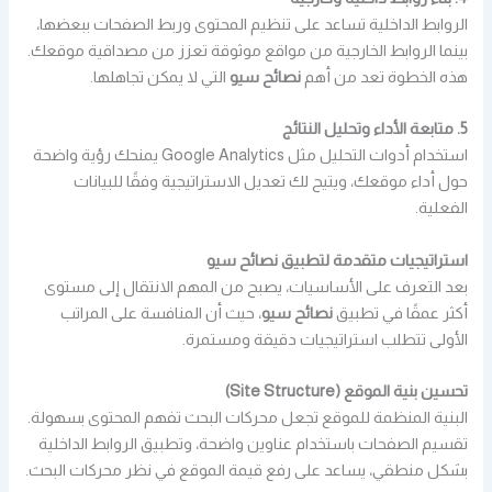
الروابط الداخلية تساعد على تنظيم المحتوى وربط الصفحات ببعضها،
بينما الروابط الخارجية من مواقع موثوقة تعزز من مصداقية موقعك.
هذه الخطوة تعد من أهم
نصائح سيو
التي لا يمكن تجاهلها.
5. متابعة الأداء وتحليل النتائج
استخدام أدوات التحليل مثل Google Analytics يمنحك رؤية واضحة
حول أداء موقعك، ويتيح لك تعديل الاستراتيجية وفقًا للبيانات
الفعلية.
استراتيجيات متقدمة لتطبيق نصائح سيو
بعد التعرف على الأساسيات، يصبح من المهم الانتقال إلى مستوى
أكثر عمقًا في تطبيق
نصائح سيو
، حيث أن المنافسة على المراتب
الأولى تتطلب استراتيجيات دقيقة ومستمرة.
تحسين بنية الموقع (Site Structure)
البنية المنظمة للموقع تجعل محركات البحث تفهم المحتوى بسهولة.
تقسيم الصفحات باستخدام عناوين واضحة، وتطبيق الروابط الداخلية
بشكل منطقي، يساعد على رفع قيمة الموقع في نظر محركات البحث.