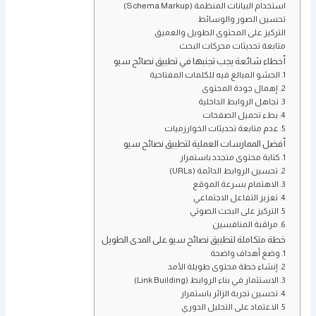
استخدام البيانات المنظمة (Schema Markup)
تحسين الصور والوسائط
التركيز على المحتوى الطويل والعميق
متابعة تحديثات محركات البحث
أخطاء شائعة يجب تجنبها في تطبيق نصائح سيو
1. الحشو المبالغ فيه للكلمات المفتاحية
2. إهمال جودة المحتوى
3. تجاهل الروابط الداخلية
4. بطء تحميل الصفحات
5. عدم متابعة تحديثات الخوارزميات
أفضل الممارسات العملية لتطبيق نصائح سيو
1. كتابة محتوى متجدد باستمرار
2. تحسين الروابط الدائمة (URLs)
3. الاهتمام بسرعة الموقع
4. تعزيز التفاعل الاجتماعي
5. التركيز على البحث الصوتي
6. مراقبة المنافسين
خطة متكاملة لتطبيق نصائح سيو على المدى الطويل
1. وضع أهداف واضحة
2. إنشاء خطة محتوى طويلة الأمد
3. الاستثمار في بناء الروابط (Link Building)
4. تحسين تجربة الزائر باستمرار
5. الاعتماد على التحليل الدوري