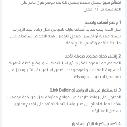
نصائح سيو
بشكل منظم يضمن لك بناء موقع قوي قادر على
المنافسة في أي مجال.
1. وضع أهداف واضحة
قبل البدء، يجب تحديد أهداف قابلة للقياس مثل زيادة عدد الزيارات
بنسبة معينة أو تحسين معدل التحويل. هذه الأهداف تساعدك على
متابعة التقدم وتقييم النتائج بدقة.
2. إنشاء خطة محتوى طويلة الأمد
المحتوى هو العمود الفقري لأي استراتيجية سيو. وضع خطة شهرية
أو سنوية للمقالات والموضوعات يضمن استمرارية النشر ويعزز من
ثقة محركات البحث بموقعك.
3. الاستثمار في بناء الروابط (Link Building)
الحصول على روابط خارجية من مواقع موثوقة يعزز من قوة موقعك.
هذه العملية تحتاج إلى صبر واستراتيجية تعتمد على تقديم محتوى
يستحق المشاركة.
4. تحسين تجربة الزائر باستمرار