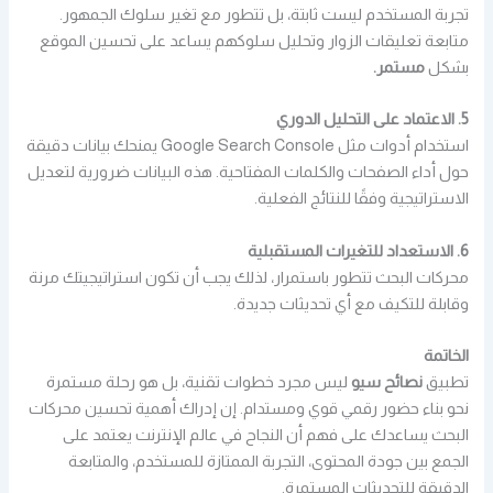
تجربة المستخدم ليست ثابتة، بل تتطور مع تغير سلوك الجمهور.
متابعة تعليقات الزوار وتحليل سلوكهم يساعد على تحسين الموقع
بشكل
مستمر.
5. الاعتماد على التحليل الدوري
استخدام أدوات مثل Google Search Console يمنحك بيانات دقيقة
حول أداء الصفحات والكلمات المفتاحية. هذه البيانات ضرورية لتعديل
الاستراتيجية وفقًا للنتائج الفعلية.
6. الاستعداد للتغيرات المستقبلية
محركات البحث تتطور باستمرار، لذلك يجب أن تكون استراتيجيتك مرنة
وقابلة للتكيف مع أي تحديثات جديدة.
الخاتمة
تطبيق
نصائح سيو
ليس مجرد خطوات تقنية، بل هو رحلة مستمرة
نحو بناء حضور رقمي قوي ومستدام. إن إدراك أهمية تحسين محركات
البحث يساعدك على فهم أن النجاح في عالم الإنترنت يعتمد على
الجمع بين جودة المحتوى، التجربة الممتازة للمستخدم، والمتابعة
الدقيقة للتحديثات المستمرة.