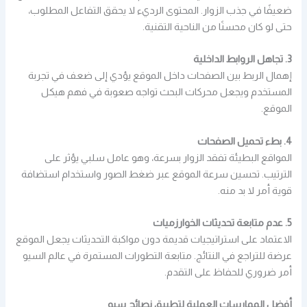
ضعيفًا في جذب الزوار. المحتوى الرديء لا يحقق التفاعل المطلوب،
حتى لو كان محسنًا من الناحية التقنية.
3. تجاهل الروابط الداخلية
إهمال الربط بين الصفحات داخل الموقع يؤدي إلى ضعف في تجربة
المستخدم ويجعل محركات البحث تواجه صعوبة في فهم هيكل
الموقع.
4. بطء تحميل الصفحات
المواقع البطيئة تفقد الزوار بسرعة، وهو عامل سلبي يؤثر على
الترتيب. تحسين سرعة الموقع عبر ضغط الصور واستخدام استضافة
قوية أمر لا بد منه.
5. عدم متابعة تحديثات الخوارزميات
الاعتماد على استراتيجيات قديمة دون مواكبة التحديثات يجعل الموقع
عرضة للتراجع في النتائج. متابعة التطورات المستمرة في عالم السيو
أمر ضروري للحفاظ على التقدم.
أفضل الممارسات العملية لتطبيق نصائح سيو