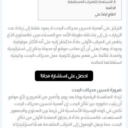
6. الاستعداد للتغيرات المستقبلية
الخاتمة
اطلع ايضا علي
التركيز على أهمية تحسين محركات البحث لا يعود فقط إلى زيادة عدد
الزيارات، بل إلى بناء ثقة طويلة الأمد مع المستخدمين. فالمحتوى الذي
يظهر في المراتب الأولى عادةً ما يُنظر إليه على أنه الأكثر موثوقية
وجودة. وهذا يعني أن أي صاحب موقع أو مدونة يحتاج إلى استراتيجية
واضحة، قائمة على فهم عميق لكيفية عمل محركات البحث، وكيفية
استغلالها لصالحه.
احصل علي استشارة مجانا!
ضرورة تحسين محركات البحث
تزداد المنافسة الرقمية يومًا بعد يوم، وأصبح من الضروري لأي موقع
أن يثبت حضوره عبر نتائج البحث. إن أهمية تحسين محركات البحث
تكمن في كونه الوسيلة الأساسية التي تربط بين المحتوى والجمهور
المستهدف. فالمستخدم عادةً لا يتجاوز الصفحة الأولى من نتائج
البحث، مما يجعل الوصول إلى المراتب المتقدمة هدفًا استراتيجيًا لا