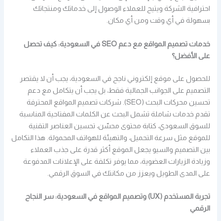
احترافية الشركة ويتيح للعملاء الوصول إلى خدماتك ومنتجاتك
بسهولة في أي وقت ومن أي مكان.
خدمات تصميم المواقع مع دعم SEO في السعودية: كيف تحصل
على الأفضل؟
للحصول على موقع إلكتروني ناجح في السعودية، يجب أن لا يقتصر
التصميم على الجوانب الجمالية فقط، بل يجب أن يتكامل مع دعم
تحسين محركات البحث (SEO). شركات تصميم المواقع المحترفة
تقدم خدمات شاملة تشمل البحث عن الكلمات المفتاحية المناسبة
للسوق السعودي، كتابة محتوى محسّن، تحسين العناصر التقنية
للموقع مثل سرعة التحميل، والتهيئة للهواتف المحمولة. هذا التكامل
بين التصميم والسيو يجعل الموقع أكثر قدرة على جذب العملاء
وزيادة الزيارات العضوية، مما يوفر تكلفة على الإعلانات المدفوعة
على المدى الطويل ويعزز من مكانتك في السوق الرقمي.
تجربة المستخدم (UX) وتصميم المواقع في السعودية: سر النجاح
الرقمي