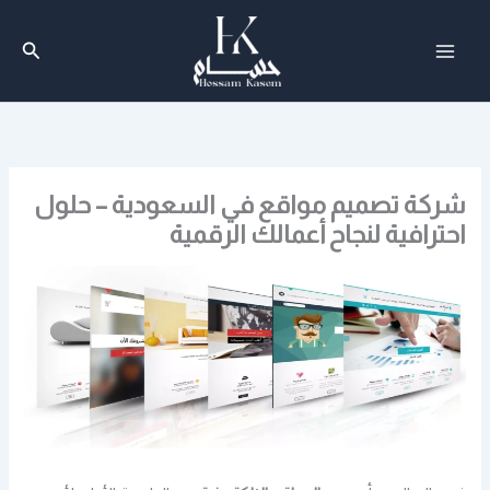
خطي
لى
البحث
لمحتوى
شركة تصميم مواقع في السعودية – حلول
احترافية لنجاح أعمالك الرقمية