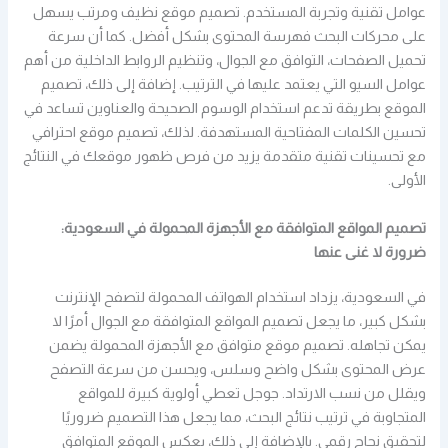
عوامل تقنية وتجربة المستخدم. تصميم موقع نظيف ومرتب يسهل
على محركات البحث فهرسة المحتوى بشكل أفضل. كما أن سرعة
تحميل الصفحات، التوافق مع الجوال، وتنظيم الروابط الداخلية من أهم
عوامل السيو التي يعتمد عليها في الترتيب. إضافة إلى ذلك، تصميم
الموقع بطريقة تدعم استخدام الوسوم الصحيحة والعناوين تساعد في
تحسين الكلمات المفتاحية المستهدفة. لذلك، تصميم موقع احترافي
مع تحسينات تقنية متقدمة يزيد من فرص ظهور موقعك في النتائج
الأولى.
تصميم المواقع المتوافقة مع الأجهزة المحمولة في السعودية:
ضرورة لا غنى عنها
في السعودية، يزداد استخدام الهواتف المحمولة لتصفح الإنترنت
بشكل كبير، ما يجعل تصميم المواقع المتوافقة مع الجوال أمرًا لا
يمكن تجاهله. تصميم موقع متوافق مع الأجهزة المحمولة يضمن
عرض المحتوى بشكل واضح وسلس، ويحسن من سرعة التصفح
ويقلل من نسب الارتداد. جوجل تعطي أولوية كبيرة للمواقع
المتجاوبة في ترتيب نتائج البحث، مما يجعل هذا التصميم ضروريًا
لتحقيق نجاح رقمي. بالإضافة إلى ذلك، يعكس الموقع المتوافق