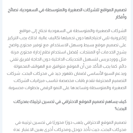
تصميم المواقع للشركات الصغيرة والمتوسطة في السعودية: نصائح
وأفكار
الشركات الصغيرة والمتوسطة في السعودية تحتاج إلى مواقع
إلكترونية تلبي احتياجاتها دون تحميلها تكاليف عالية. لذلك يجب التركيز
على تصميم موقع بسيط وسهل الاستخدام، مع توفير محتوى واضح
يشرح الخدمات أو المنتجات. يُفضل استخدام نظم إدارة محتوى مرنة
مثل ووردبريس لتسهيل التحديثات الداخلية دون الحاجة لفريق تقني
دائم. كما يجب التأكد من أن الموقع متوافق مع الهواتف المحمولة
ويدعم السيو الأساسي لضمان ظهور جيد في محركات البحث. شركات
التصميم المحترفة تقدم باقات مخصصة تناسب ميزانيات الشركات
الصغيرة والمتوسطة وتساعدها على النمو الرقمي بخطوات محسوبة.
كيف يساهم تصميم الموقع الاحترافي في تحسين ترتيبك بمحركات
البحث؟
تصميم الموقع الاحترافي يلعب دورًا محوريًا في تحسين ترتيبه في
محركات البحث، حيث تأخذ جوجل ومحركات أخرى بعين الاعتبار عدة