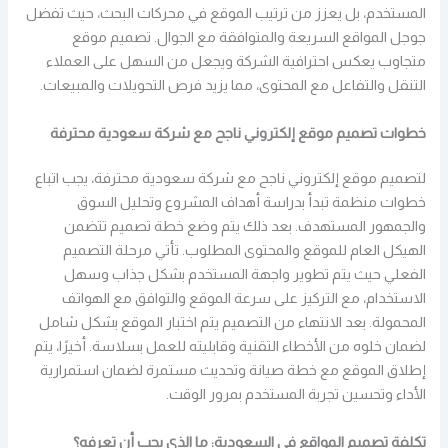
المستخدم، بل يعزز من ترتيب الموقع في محركات البحث، حيث تفضل
جوجل المواقع السريعة والمتوافقة مع الجوال. تصميم موقع
متجاوب يعكس احترافية الشركة ويجعل من السهل على العملاء
التنقل والتفاعل مع المحتوى، مما يزيد فرص التحويلات والمبيعات.
خطوات تصميم موقع إلكتروني ناجح مع شركة سعودية محترفة
لتصميم موقع إلكتروني ناجح مع شركة سعودية محترفة، يجب اتباع
خطوات منظمة تبدأ بدراسة أهداف المشروع وتحليل السوق
والجمهور المستهدف. بعد ذلك يتم وضع خطة تصميم تتضمن
الهيكل العام للموقع والمحتوى المطلوب. تأتي مرحلة التصميم
الفعلي حيث يتم تطوير واجهة المستخدم بشكل جذاب وسهل
الاستخدام، مع التركيز على سرعة الموقع والتوافق مع الهواتف
المحمولة. بعد الانتهاء من التصميم يتم اختبار الموقع بشكل شامل
لضمان خلوه من الأخطاء التقنية وقابليته للعمل بسلاسة. أخيرًا، يتم
إطلاق الموقع مع خطة صيانة وتحديث مستمرة لضمان استمرارية
الأداء وتحسين تجربة المستخدم بمرور الوقت.
تكلفة تصميم المواقع في السعودية: ما الذي يجب أن تعرفه؟