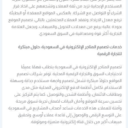
المستخدم الإيجابية تزيد من ثقة العملاء وتشجعهم على اتخاذ قرار
الشراء أو التواصل مع الشركة. بالعكس، المواقع المعقدة أو البطيئة
ترفع معدل الارتداد وتفقد العملاء المحتملين. بالتالي، تصميم الموقع
بجودة عالية يرفع من معدلات التحويل والمبيعات، ويجعل العلامة
التجارية أكثر قوة ومصداقية في السوق السعودي.
خدمات تصميم المتاجر الإلكترونية في السعودية: حلول مبتكرة
للتجارة الرقمية
تصميم المتاجر الإلكترونية في السعودية يتطلب فهمًا عميقًا
لاحتياجات السوق والتجارة الرقمية المحلية. توفر شركات تصميم
المواقع حلولًا مبتكرة تشمل تصميم واجهة مستخدم جذابة وسهلة
الاستخدام، تكامل أنظمة الدفع الإلكتروني المحلية مثل مدى
وبطاقات الائتمان، وأنظمة الشحن والتوصيل. كما يتم التركيز على
تحسين سرعة الموقع وأمان البيانات لضمان تجربة تسوق مريحة
وآمنة للعملاء. هذه الخدمات تساعد أصحاب المشاريع في السعودية
على التوسع الرقمي والوصول إلى قاعدة عملاء أوسع، وتحقيق
مبيعات أكبر من خلال قناة إلكترونية متميزة وموثوقة.