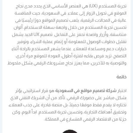
تجربة المستخدم (UX) هي العنصر الأساسي الذي يحدد مدى نجاح
الموقع في تحويل الزوار إلى عملاء. في السعودية، حيث المنافسة
عالية في المجالات الرقمية، يلعب تصميم المواقع دورًا رئيسيًا في
تحسين تجربة المستخدم من خلال واجهة سهلة الاستخدام، ألوان
متناسقة، وأزرار واضحة تحفز على التفاعل. تصميم UX الجيد يشمل
تقليل خطوات الوصول للمعلومة أو إتمام عملية الشراء، وتوفير
خيارات دعم ومساعدة للعملاء. عندما يشعر المستخدم بالراحة أثناء
التصفح، تزيد فرص بقاءه لفترة أطول، العودة للموقع مرة أخرى،
والتوصية به للآخرين، مما يعزز نجاح مشروعك الرقمي بشكل ملحوظ.
خاتمة
اختيار
شركة تصميم مواقع في السعودية
هو قرار استراتيجي يؤثر
بشكل مباشر على حضورك الرقمي. تأكد من أن الشريك التقني الذي
تختاره لا يقدم فقط موقعًا جميلًا، بل منصة قادرة على جذب العملاء،
وتحقيق أهدافك التجارية، وتحسين تجربة المستخدم. ابدأ اليوم، وكن
جزءًا من الاقتصاد الرقمي المتسارع في المملكة.