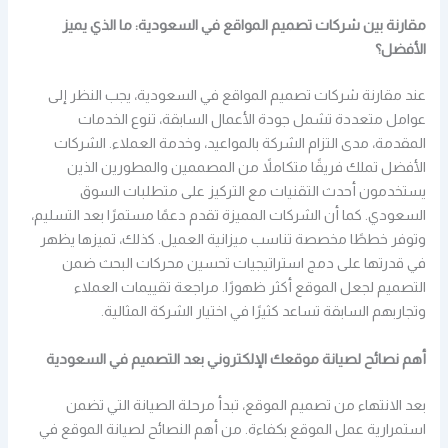
مقارنة بين شركات تصميم المواقع في السعودية: ما الذي يميز
الأفضل؟
عند مقارنة شركات تصميم المواقع في السعودية، يجب النظر إلى
عوامل متعددة تشمل جودة الأعمال السابقة، تنوع الخدمات
المقدمة، مدى التزام الشركة بالمواعيد، وخدمة العملاء. الشركات
الأفضل تملك فريقًا متكاملاً من المصممين والمطورين الذين
يستخدمون أحدث التقنيات مع التركيز على متطلبات السوق
السعودي. كما أن الشركات المميزة تقدم دعمًا مستمرًا بعد التسليم،
وتوفر خططًا مخصصة تناسب ميزانية العميل. كذلك، تميزها يظهر
في قدرتها على دمج استراتيجيات تحسين محركات البحث ضمن
التصميم لجعل الموقع أكثر ظهورًا. مراجعة تقييمات العملاء
وتجاربهم السابقة تساعد كثيرًا في اختيار الشركة المثالية.
أهم نصائح لصيانة موقعك الإلكتروني بعد التصميم في السعودية
بعد الانتهاء من تصميم الموقع، تبدأ مرحلة الصيانة التي تضمن
استمرارية عمل الموقع بكفاءة. من أهم النصائح لصيانة الموقع في