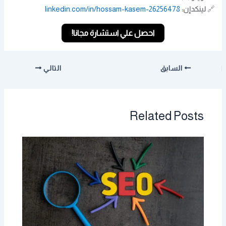
🔗
لينكدإن:
linkedin.com/in/hossam-kasem-26256478
احصل علي استشارة مجانا!
السابق
التالي
Related Posts