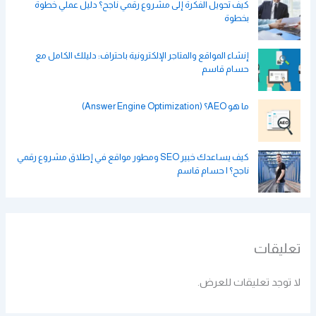
كيف تحويل الفكرة إلى مشروع رقمي ناجح؟ دليل عملي خطوة
بخطوة
إنشاء المواقع والمتاجر الإلكترونية باحتراف: دليلك الكامل مع
حسام قاسم
ما هو AEO؟ (Answer Engine Optimization)
كيف يساعدك خبير SEO ومطور مواقع في إطلاق مشروع رقمي
ناجح؟ | حسام قاسم
تعليقات
لا توجد تعليقات للعرض.