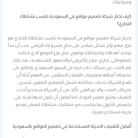
وميزانيتك.
كيف تختار شركة تصميم مواقع في السعودية تناسب نشاطك
التجاري؟
اختيار شركة تصميم مواقع في السعودية تناسب نشاطك التجاري هو
قرار مهم يؤثر بشكل مباشر على نجاح مشروعك الرقمي. يجب أن تبدأ
بتحديد أهدافك واحتياجاتك بوضوح، مثل نوع الموقع الذي تحتاجه
(معلوماتي، تجاري، متجر إلكتروني) والجمهور المستهدف. بعد ذلك،
قم بالبحث عن شركات ذات خبرة في السوق السعودي، واطلع على
محفظة أعمالها وتقييمات العملاء السابقين. من المهم أيضًا أن
تقدم الشركة خدمات متكاملة تشمل التصميم، التطوير، تحسين
محركات البحث، والدعم الفني. تأكد من أن الشركة تستخدم أحدث
التقنيات وتتبع معايير الجودة، كما يُفضل أن تكون لديها قدرة على
تخصيص الحلول بما يتناسب مع متطلبات نشاطك لضمان تقديم
تجربة مستخدم مميزة.
أفضل التقنيات الحديثة المستخدمة في تصميم المواقع بالسعودية