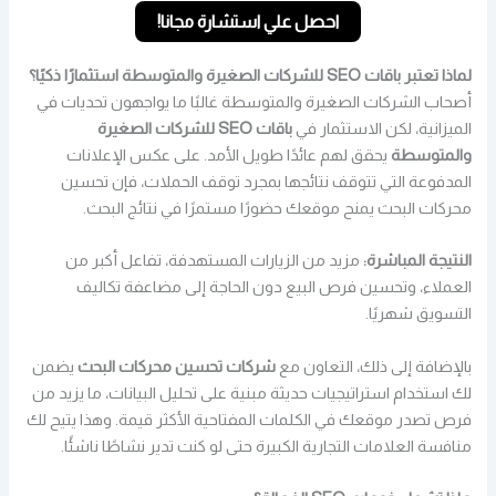
احصل علي استشارة مجانا!
لماذا تعتبر باقات SEO للشركات الصغيرة والمتوسطة استثمارًا ذكيًا؟
أصحاب الشركات الصغيرة والمتوسطة غالبًا ما يواجهون تحديات في
الميزانية، لكن الاستثمار في
باقات SEO للشركات الصغيرة
والمتوسطة
يحقق لهم عائدًا طويل الأمد. على عكس الإعلانات
المدفوعة التي تتوقف نتائجها بمجرد توقف الحملات، فإن تحسين
محركات البحث يمنح موقعك حضورًا مستمرًا في نتائج البحث.
النتيجة المباشرة:
مزيد من الزيارات المستهدفة، تفاعل أكبر من
العملاء، وتحسين فرص البيع دون الحاجة إلى مضاعفة تكاليف
التسويق شهريًا.
بالإضافة إلى ذلك، التعاون مع
شركات تحسين محركات البحث
يضمن
لك استخدام استراتيجيات حديثة مبنية على تحليل البيانات، ما يزيد من
فرص تصدر موقعك في الكلمات المفتاحية الأكثر قيمة. وهذا يتيح لك
منافسة العلامات التجارية الكبيرة حتى لو كنت تدير نشاطًا ناشئًا.