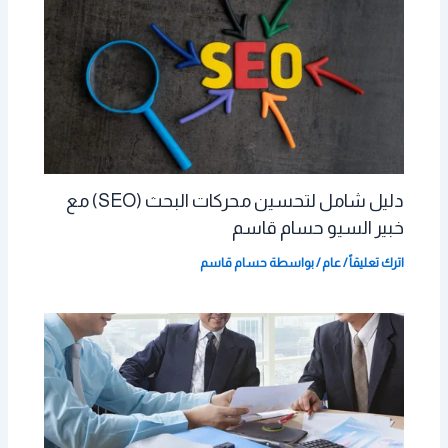
دليل شامل لتحسين محركات البحث (SEO) مع
خبير السيو حسام قاسم
اترك تعليقاً
/
عام
/ بواسطة
حسام قاسم