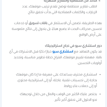
التأكد من الشفافية والتقارير الشهرية
اطلب تقارير منتظمة توضح تقدم ترتيب موقعك، عدد
الزيارات، والكلمات المفتاحية التي بدأت تحقق نتائج.
بهذه الطريقة، تضمن أن الاستثمار في
باقات تسويق
أو خدمات
تحسين محركات البحث لا يضيع هباءً، بل يتحول إلى نتائج ملموسة
على أرض الواقع.
دور استشاري سيو في نجاح استراتيجيتك
قد يكون التعاقد مع
استشاري سيو
خيارًا ذكيًا قبل الاشتراك في أي
باقة. مهمته تقييم موقعك، اقتراح خطة تطوير مناسبة، وتحديد
أولويات التحسين.
استشاري محترف يساعدك على معرفة ما إذا كان موقعك
بحاجة إلى تحسينات تقنية عاجلة، أو إلى استراتيجية محتوى،
أو إلى حملات بناء روابط.
يختصر عليك الكثير من الوقت والمال من خلال توجيهك
نحو الحلول التي تحقق أكبر تأثير.