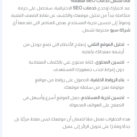
ماذا تشمل خدمات SEO الفعالة؟
عند اختيارك لإحدى
خدمات SEO
الاحترافية، ستحصل على حزمة
متكاملة تبدأ من تحليل موقعك والكشف عن نقاط الضعف التقنية،
وصولًا إلى تحسين تجربة المستخدم. بعض العناصر التي تقدمها أي
شركة سيو
محترفة تشمل:
تحليل الموقع التقني:
إصلاح الأخطاء التي تمنع جوجل من
أرشفة صفحاتك بكفاءة.
تحسين المحتوى:
كتابة محتوى غني بالكلمات المفتاحية
دون إفراط لجذب جمهورك المستهدف.
بناء الروابط الخلفية:
الحصول على روابط من مواقع
موثوقة تعزز من سلطة موقعك.
تحسين تجربة المستخدم:
جعل الموقع أسرع وأسهل في
التصفح على الهواتف المحمولة.
هذه الخطوات تعمل معًا لضمان أن موقعك ليس فقط مرئيًا، بل
جذابًا وقادرًا على تحويل الزائر إلى عميل.