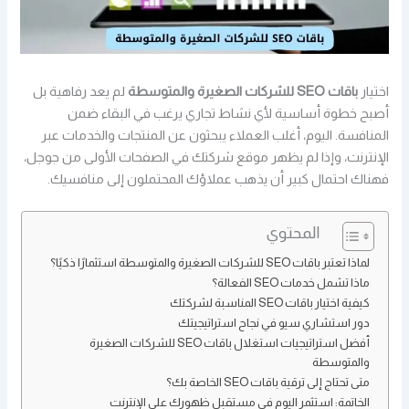
اختيار
باقات SEO للشركات الصغيرة والمتوسطة
لم يعد رفاهية بل
أصبح خطوة أساسية لأي نشاط تجاري يرغب في البقاء ضمن
المنافسة. اليوم، أغلب العملاء يبحثون عن المنتجات والخدمات عبر
الإنترنت، وإذا لم يظهر موقع شركتك في الصفحات الأولى من جوجل،
فهناك احتمال كبير أن يذهب عملاؤك المحتملون إلى منافسيك.
المحتوي
لماذا تعتبر باقات SEO للشركات الصغيرة والمتوسطة استثمارًا ذكيًا؟
ماذا تشمل خدمات SEO الفعالة؟
كيفية اختيار باقات SEO المناسبة لشركتك
دور استشاري سيو في نجاح استراتيجيتك
أفضل استراتيجيات استغلال باقات SEO للشركات الصغيرة
والمتوسطة
متى تحتاج إلى ترقية باقات SEO الخاصة بك؟
الخاتمة: استثمر اليوم في مستقبل ظهورك على الإنترنت