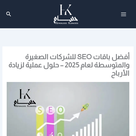
خطي
لى
البحث
لمحتوى
أفضل باقات SEO للشركات الصغيرة
والمتوسطة لعام 2025 – حلول عملية لزيادة
الأرباح