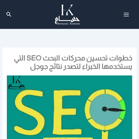
خطي
لى
البحث
لمحتوى
خطوات تحسين محركات البحث SEO التي
يستخدمها الخبراء لتصدر نتائج جوجل