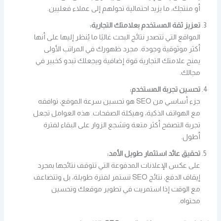
أو منتجك، ما يزيد احتمالية تحولهم إلى عملاء فعليين.
تعزيز ثقة المستخدم بعلامتك التجارية:
المواقع التي تتصدر نتائج البحث غالبًا ما يُنظر إليها على أنها
أكثر موثوقية وجودة. مجرد ظهورك في المراتب الأولى
يمنح علامتك التجارية قوة إضافية ويجعلك تبدو كخبير في
مجالك.
تحسين تجربة المستخدم:
جزء أساسي من SEO هو تحسين سرعة الموقع، توافقه
مع الهواتف الذكية، وهيكلة الصفحات. هذه العوامل تجعل
تجربة التصفح أكثر متعة وتشجع الزوار على البقاء لفترة
أطول.
تحقيق عائد استثمار طويل الأمد:
على عكس الإعلانات المدفوعة التي تتوقف نتائجها بمجرد
إيقاف الدفع، نتائج SEO تستمر لفترة طويلة، بل وتتضاعف
مع الوقت إذا استمريت في تطوير موقعك وتحسين
محتواه.