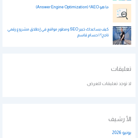
ما هو AEO؟ (Answer Engine Optimization)
كيف يساعدك خبير SEO ومطور مواقع في إطلاق مشروع رقمي
ناجح؟ | حسام قاسم
تعليقات
لا توجد تعليقات للعرض.
الأ رشيف
يونيو 2026