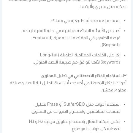
الذكية مثل سيري وأليكسا.
استخدم لغة محادثة طبيعية في مقالك.
أجب عن الأسئلة الشائعة مباشرة في بداية الفقرة لزيادة
فرصة الظهور في المقتطفات المميزة (Featured
Snippets).
ركز على الكلمات المفتاحية الطويلة (Long-tail
keywords) لأنها تتوافق مع طبيعة البحث الصوتي.
٣- استخدام الذكاء الاصطناعي في تحليل المحتوى
أدوات الذكاء الاصطناعي أصبحت أساسية لتحليل نية البحث وصياغة
محتوى محسّن:
استخدم أدوات مثل SurferSEO أو Frase لتحليل
صفحات المنافسين واستخراج الفجوات في المحتوى.
حسّن هيكلة المقال باستخدام عناوين فرعية H2 و H3
لتغطية كل جوانب الموضوع.