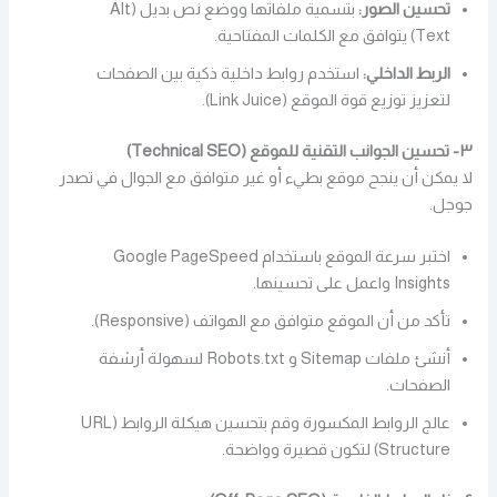
تحسين الصور:
بتسمية ملفاتها ووضع نص بديل (Alt
Text) يتوافق مع الكلمات المفتاحية.
الربط الداخلي:
استخدم روابط داخلية ذكية بين الصفحات
لتعزيز توزيع قوة الموقع (Link Juice).
٣- تحسين الجوانب التقنية للموقع (Technical SEO)
لا يمكن أن ينجح موقع بطيء أو غير متوافق مع الجوال في تصدر
جوجل.
اختبر سرعة الموقع باستخدام Google PageSpeed
Insights واعمل على تحسينها.
تأكد من أن الموقع متوافق مع الهواتف (Responsive).
أنشئ ملفات Sitemap و Robots.txt لسهولة أرشفة
الصفحات.
عالج الروابط المكسورة وقم بتحسين هيكلة الروابط (URL
Structure) لتكون قصيرة وواضحة.