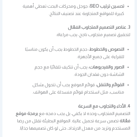
تحسين ترتيب SEO:
جوجل ومحركات البحث تعطي أهمية
كبيرة للمواقع المتجاوبة عند تصنيف النتائج.
3. عناصر التصميم المتجاوب الفعّال
لتحقيق تصميم متجاوب ناجح، يجب مراعاة:
النصوص والخطوط:
حجم الخطوط يجب أن يكون مناسبًا
للقراءة على جميع الأجهزة.
الصور والفيديوهات:
يجب أن تتكيف تلقائيًا مع حجم
الشاشة دون فقدان الجودة.
القوائم والتنقل:
قوائم الموقع يجب أن تتحول بشكل
مناسب، مثل استخدام قوائم منسدلة على الهواتف.
4. الأداء والتجاوب مع السرعة
التصميم المتجاوب وحده لا يكفي، بل يجب دمجه مع
برمجة موقع
فعّالة
تضمن سرعة تحميل عالية. المواقع البطيئة تقلل من رضا
المستخدم وتزيد من معدل الارتداد، حتى لو كان تصميمها جذابًا.