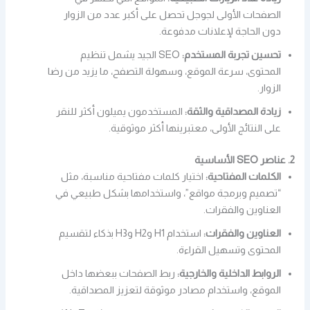
الصفحات الأولى لجوجل تحصل على أكبر عدد من الزوار
دون الحاجة لإعلانات مدفوعة.
تحسين تجربة المستخدم:
SEO الجيد يشمل تنظيم
المحتوى، سرعة الموقع، وسهولة التصفح، ما يزيد من رضا
الزوار.
زيادة المصداقية والثقة:
المستخدمون يميلون أكثر للنقر
على النتائج الأولى، معتبرينها أكثر موثوقية.
2. عناصر SEO الأساسية
الكلمات المفتاحية:
اختيار كلمات مفتاحية مناسبة، مثل
“تصميم وبرمجة مواقع”، واستخدامها بشكل طبيعي في
العناوين والفقرات.
العناوين والفقرات:
استخدام H1 وH2 وH3 بذكاء لتقسيم
المحتوى وتسهيل القراءة.
الروابط الداخلية والخارجية:
ربط الصفحات ببعضها داخل
الموقع، واستخدام مصادر موثوقة لتعزيز المصداقية.