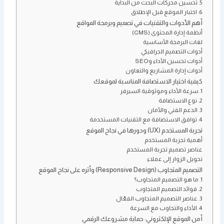
5. تحسين محركات البحث من البداية
6. اختبار الموقع قبل الإطلاق
أهم الأدوات والتقنيات في تصميم وبرمجة المواقع
أنظمة إدارة المحتوى (CMS)
لغات البرمجة الأساسية
أدوات التصميم الجرافيكي
أدوات تحسين الأداء وSEO
أدوات إدارة المشاريع والتعاون
كيفية اختيار الاستضافة المناسبة لموقعك
1. سرعة الأداء وموثوقية السيرفر
2. نوع الاستضافة
3. الدعم الفني والأمان
4. توافق الاستضافة مع التقنيات المستخدمة
تجربة المستخدم (UX) ودورها في نجاح الموقع
أهمية تجربة المستخدم
عناصر تصميم تجربة المستخدم
تحويل الزوار إلى عملاء
التصميم المتجاوب (Responsive Design) وأثره على نجاح الموقع
1. ما هو التصميم المتجاوب؟
2. فوائد التصميم المتجاوب
3. عناصر التصميم المتجاوب الفعّال
4. الأداء والتجاوب مع السرعة
أمن الموقع الإلكتروني: حماية مشروعك الرقمي