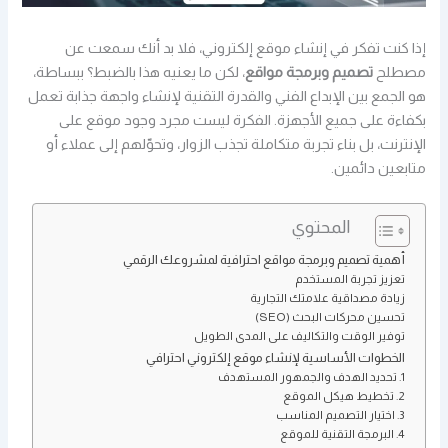
إذا كنت تفكر في إنشاء موقع إلكتروني، فلا بد أنك سمعت عن
مصطلح
تصميم وبرمجة مواقع
، لكن ما يعنيه هذا بالضبط؟ ببساطة،
هو الجمع بين الإبداع الفني والقدرة التقنية لإنشاء واجهة جذابة تعمل
بكفاءة على جميع الأجهزة. الفكرة ليست مجرد وجود موقع على
الإنترنت، بل بناء تجربة متكاملة تجذب الزوار، وتحوّلهم إلى عملاء أو
متابعين دائمين.
المحتوي
أهمية تصميم وبرمجة مواقع احترافية لمشروعك الرقمي
تعزيز تجربة المستخدم
زيادة مصداقية علامتك التجارية
تحسين محركات البحث (SEO)
توفير الوقت والتكاليف على المدى الطويل
الخطوات الأساسية لإنشاء موقع إلكتروني احترافي
1. تحديد الهدف والجمهور المستهدف
2. تخطيط هيكل الموقع
3. اختيار التصميم المناسب
4. البرمجة التقنية للموقع