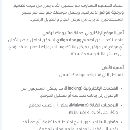
اعتماد التصميم المتجاوب مع تحسين الأداء يعزز من قيمة
تصميم
وبرمجة مواقع
الاحترافية، ويجعل موقعك متوافقًا مع جميع
المستخدمين، ما يزيد من فرص النجاح والتحويل الرقمي.
أمن الموقع الإلكتروني: حماية مشروعك الرقمي
عندما نتحدث عن
تصميم وبرمجة مواقع
، لا يمكن تجاهل عنصر الأمان.
أي موقع غير مؤمّن يعرض بياناتك وبيانات زوارك للخطر، ما قد يؤدي
إلى خسائر مالية وسمعة سيئة.
أهمية الأمان
المخاطر التي قد تواجه موقعك تشمل:
الهجمات الإلكترونية (Hacking):
قد يتمكن المخترقون من
الوصول إلى بيانات حساسة أو تعطيل الموقع.
البرمجيات الضارة (Malware):
يمكن أن تصيب الموقع
وتؤثر على أداءه أو تضر بالزوار.
فقدان البيانات:
بدون نسخ احتياطية منتظمة، أي خطأ قد
يؤدي إلى فقدان المحتوى والمعلومات المهمة.