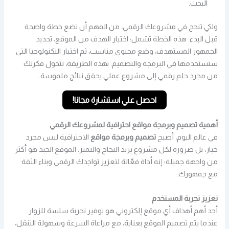
البحث.
ولكي تنجح في مشروعك الرقمي، من المهم أن تضع خطة واضحة
قبل البدء. هذه الخطة تشمل: اختيار الهدف من الموقع، تحديد
الجمهور المستهدف، وضع محتوى مناسب، ثم اختيار التكنولوجيا التي
ستستخدمها في البرمجة والتصميم. بهذه الطريقة، تتحول فكرتك
من مجرد حلم رقمي إلى مشروع عملي يحقق نتائج ملموسة.
احصل علي استشارة مجانا!
أهمية تصميم وبرمجة مواقع احترافية لمشروعك الرقمي
في عالم اليوم، أصبح
تصميم وبرمجة مواقع
الاحترافية ليس مجرد
خيار، بل ضرورة لكل مشروع يريد النجاح والتميز. الموقع الجيد هو أكثر
من واجهة جميلة؛ إنه أداة فعّالة لتعزيز تواجدك الرقمي وبناء الثقة
مع جمهورك.
تعزيز تجربة المستخدم
أحد أهم أهداف أي موقع إلكتروني هو توفير تجربة سلسة للزوار.
عندما يتم تصميم الموقع بعناية، مع مراعاة السرعة وسهولة التنقل،