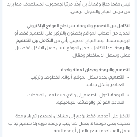
ليس فقط جذابًا وفعالًا، بل أيضًا مرئيًا لجمهورك المستهدف، مما يزيد
من فرص النجاح والتحويل الرقمي.
التكامل بين التصميم والبرمجة: سر نجاح الموقع الإلكتروني
العديد من أصحاب المواقع يخطئون بالتركيز على التصميم فقط أو
البرمجة فقط، بينما النجاح الحقيقي يأتي من
التكامل بين التصميم
والبرمجة
. هذا التكامل يجعل الموقع ليس جميل الشكل فقط، بل
عملي وسهل الاستخدام وفعّال.
التصميم والبرمجة وجهان لعملة واحدة
التصميم:
يحدد شكل الموقع، ألوانه، الخطوط، وترتيب
العناصر بشكل جذاب.
البرمجة:
تحول التصميم إلى واقع، حيث تعمل الصفحات،
النماذج، القوائم، والوظائف الديناميكية.
التركيز على أحدهما فقط يؤدي إلى مشاكل: تصميم رائع بلا برمجة
صحيحة يعني موقعًا لا يعمل كما يجب، وبرمجة قوية بلا تصميم جذاب
تجعل المستخدم يشعر بالملل أو عدم الثقة.