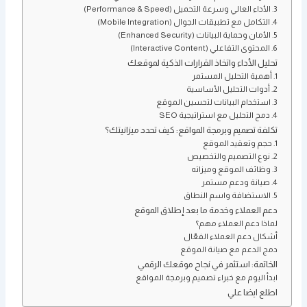
3. الأداء العالي وسرعة التحميل (Performance & Speed)
4. التكامل مع تطبيقات الجوال (Mobile Integration)
5. الأمان وحماية البيانات (Enhanced Security)
6. المحتوى التفاعلي (Interactive Content)
تحليل الأداء واتخاذ القرارات الذكية لموقعك
1. أهمية التحليل المستمر
2. أدوات التحليل الأساسية
3. استخدام البيانات لتحسين الموقع
4. دمج التحليل مع استراتيجية SEO
تكلفة تصميم وبرمجة المواقع: كيف تحدد ميزانيتك؟
1. حجم وتعقيد الموقع
2. نوع التصميم والتخصيص
3. وظائف الموقع وميزاته
4. صيانة ودعم مستمر
5. الاستضافة واسم النطاق
دعم العملاء وخدمة ما بعد إطلاق الموقع
لماذا دعم العملاء مهم؟
أشكال دعم العملاء الفعّال
دمج الدعم مع صيانة الموقع
الخاتمة: استثمر في نجاح موقعك الرقمي
ابدأ اليوم مع خبراء تصميم وبرمجة المواقع
اطلع ايضا علي