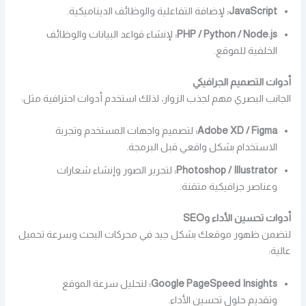
JavaScript:
لإضافة التفاعلية والوظائف الديناميكية.
PHP / Python / Node.js:
لإنشاء قواعد البيانات والوظائف
الخلفية للموقع.
أدوات التصميم الجرافيكي
الجانب البصري مهم لجذب الزوار، لذلك استخدم أدوات احترافية مثل:
Adobe XD / Figma:
لتصميم واجهات المستخدم وتجربة
الاستخدام بشكل واقعي قبل البرمجة.
Photoshop / Illustrator:
لتحرير الصور وإنشاء شعارات
وعناصر جرافيكية متقنة.
أدوات تحسين الأداء وSEO
لتضمن ظهور موقعك بشكل جيد في محركات البحث وسرعة تحميل
عالية:
Google PageSpeed Insights:
لتحليل سرعة الموقع
وتقديم حلول تحسين الأداء.