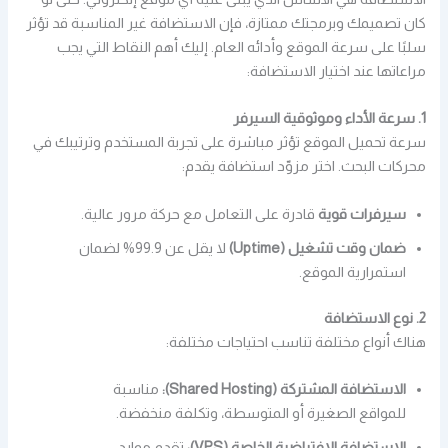
كان تصميمك وبرمجتك ممتازة، فإن الاستضافة غير المناسبة قد تؤثر
سلبًا على سرعة الموقع وأدائه العام. إليك أهم النقاط التي يجب
مراعاتها عند اختيار الاستضافة:
1. سرعة الأداء وموثوقية السيرفر
سرعة تحميل الموقع تؤثر مباشرة على تجربة المستخدم وترتيبك في
محركات البحث. اختر مزوّد استضافة يقدم:
سيرفرات قوية
قادرة على التعامل مع حركة مرور عالية.
ضمان وقت تشغيل (Uptime)
لا يقل عن 99.9% لضمان
استمرارية الموقع.
2. نوع الاستضافة
هناك أنواع مختلفة تناسب احتياجات مختلفة:
الاستضافة المشتركة (Shared Hosting):
مناسبة
للمواقع الصغيرة أو المتوسطة، وتكلفة منخفضة.
الاستضافة الافتراضية الخاصة (VPS):
تقدم موارد