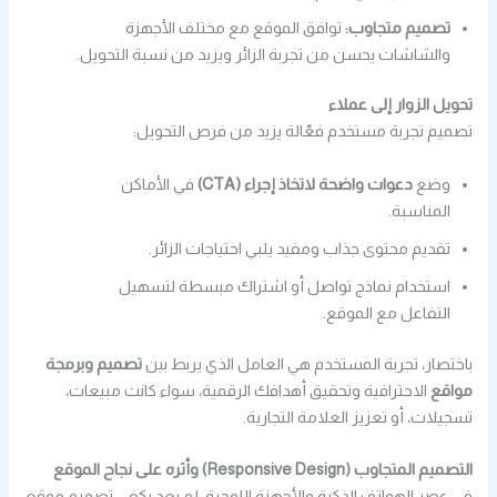
تصميم متجاوب:
توافق الموقع مع مختلف الأجهزة
والشاشات يحسن من تجربة الزائر ويزيد من نسبة التحويل.
تحويل الزوار إلى عملاء
تصميم تجربة مستخدم فعّالة يزيد من فرص التحويل:
وضع
دعوات واضحة لاتخاذ إجراء (CTA)
في الأماكن
المناسبة.
تقديم محتوى جذاب ومفيد يلبي احتياجات الزائر.
استخدام نماذج تواصل أو اشتراك مبسطة لتسهيل
التفاعل مع الموقع.
باختصار، تجربة المستخدم هي العامل الذي يربط بين
تصميم وبرمجة
مواقع
الاحترافية وتحقيق أهدافك الرقمية، سواء كانت مبيعات،
تسجيلات، أو تعزيز العلامة التجارية.
التصميم المتجاوب (Responsive Design) وأثره على نجاح الموقع
في عصر الهواتف الذكية والأجهزة اللوحية، لم يعد يكفي تصميم موقع