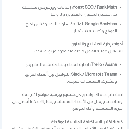
Yoast SEO / Rank Math:
إضافات ووردبريس تساعدك
في تحسين المحتوى والعناوين والروابط.
Google Analytics:
لمتابعة سلوك الزوار وقياس نجاح
الموقع وتحسينه باستمرار.
أدوات إدارة المشاريع والتعاون
لتسهيل عملية العمل خاصة عند وجود فريق متعدد:
Trello / Asana:
لإدارة المهام ومتابعة تقدم المشروع.
Slack / Microsoft Teams:
للتواصل بين أعضاء الفريق
ومشاركة المستجدات بسرعة.
استخدام هذه الأدوات يجعل
تصميم وبرمجة مواقع
أكثر دقة
وسلاسة، ويقلل من الأخطاء المحتملة، ويعطيك تحكمًا أفضل في
تجربة المستخدم وأداء الموقع.
كيفية اختيار الاستضافة المناسبة لموقعك
الاستضافة هي الأساس الذي يبنى عليه أي موقع إلكتروني. حتى لو