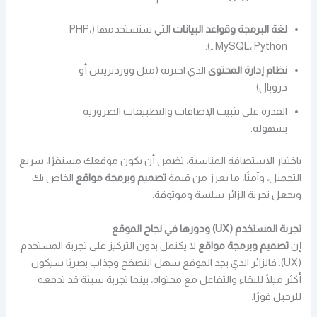
لغة البرمجة وقواعد البيانات
التي ستستخدمها (PHP،
MySQL، Python…).
نظام إدارة المحتوى
الذي اخترته (مثل ووردبريس أو
دروبال).
القدرة على تثبيت الإضافات والتطبيقات الضرورية
بسهولة.
باختيار الاستضافة المناسبة، تضمن أن يكون موقعك مستقرًا، سريع
التحميل، وآمنًا، ما يعزز من قيمة
تصميم وبرمجة مواقع
الخاص بك
ويجعل تجربة الزائر سلسة وموثوقة.
تجربة المستخدم (UX) ودورها في نجاح الموقع
إن
تصميم وبرمجة مواقع
لا يكتمل بدون التركيز على تجربة المستخدم
(UX). فالزائر الذي يجد الموقع سهل التصفح وجذاب بصريًا سيكون
أكثر ميلًا للبقاء والتفاعل مع محتواه، بينما تجربة سيئة قد تدفعه
للرحيل فورًا.