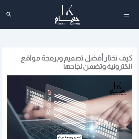
خطي
لى
البحث
لمحتوى
كيف تختار أفضل تصميم وبرمجة مواقع
الكترونية وتضمن نجاحها