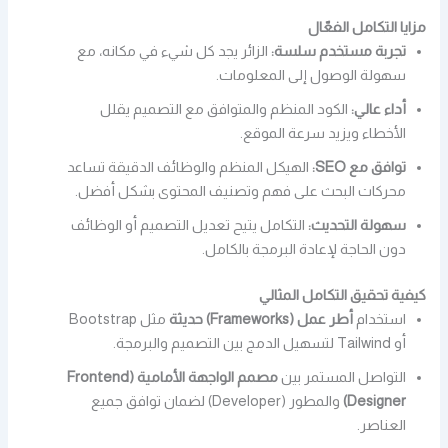
مزايا التكامل الفعّال
تجربة مستخدم سلسة:
الزائر يجد كل شيء في مكانه، مع
سهولة الوصول إلى المعلومات.
أداء عالي:
الكود المنظم والمتوافق مع التصميم يقلل
الأخطاء ويزيد سرعة الموقع.
توافق مع SEO:
الهيكل المنظم والوظائف الدقيقة تساعد
محركات البحث على فهم وتصنيف المحتوى بشكل أفضل.
سهولة التحديث:
التكامل يتيح تعديل التصميم أو الوظائف
دون الحاجة لإعادة البرمجة بالكامل.
كيفية تحقيق التكامل المثالي
استخدام
أطر عمل (Frameworks) حديثة
مثل Bootstrap
أو Tailwind لتسهيل الدمج بين التصميم والبرمجة.
التواصل المستمر بين
مصمم الواجهة الأمامية (Frontend
Designer)
والمطور (Developer) لضمان توافق جميع
العناصر.