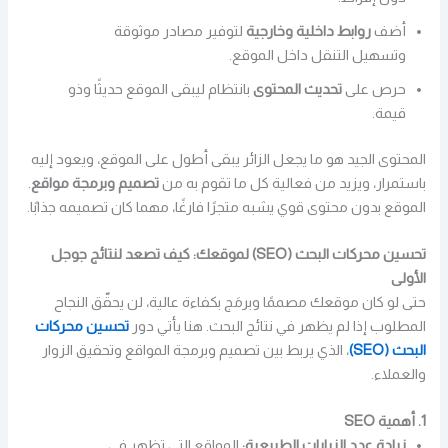
أضف
روابط داخلية وخارجية
لتوفير مصادر موثوقة
وتسهيل التنقل داخل الموقع.
حرص على
تحديث المحتوى
بانتظام ليبقى الموقع حديثًا وذو
قيمة.
المحتوى الجيد هو ما يجعل الزائر يبقى أطول على الموقع، ويعود إليه
باستمرار، ويزيد من فعالية كل ما تقوم به من
تصميم وبرمجة مواقع
.
الموقع بدون محتوى قوي يشبه متجرًا فارغًا، مهما كان تصميمه جذابًا.
تحسين محركات البحث (SEO) لموقعك: كيف تصعد لنتائج جوجل
الأولى
حتى لو كان موقعك مصممًا وبرمَج بكفاءة عالية، لن يحقّق النجاح
المطلوب إذا لم يظهر في نتائج البحث. هنا يأتي دور
تحسين محركات
البحث (SEO)
، الذي يربط بين تصميم وبرمجة المواقع وتحقيق الزوار
والعملاء.
1. أهمية SEO
زيادة عدد الزيارات الطبيعية:
المواقع التي تظهر في