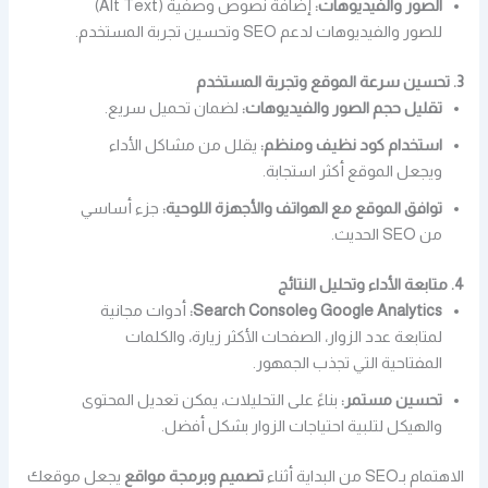
الصور والفيديوهات:
إضافة نصوص وصفية (Alt Text)
للصور والفيديوهات لدعم SEO وتحسين تجربة المستخدم.
3. تحسين سرعة الموقع وتجربة المستخدم
تقليل حجم الصور والفيديوهات:
لضمان تحميل سريع.
استخدام كود نظيف ومنظم:
يقلل من مشاكل الأداء
ويجعل الموقع أكثر استجابة.
توافق الموقع مع الهواتف والأجهزة اللوحية:
جزء أساسي
من SEO الحديث.
4. متابعة الأداء وتحليل النتائج
Google Analytics وSearch Console:
أدوات مجانية
لمتابعة عدد الزوار، الصفحات الأكثر زيارة، والكلمات
المفتاحية التي تجذب الجمهور.
تحسين مستمر:
بناءً على التحليلات، يمكن تعديل المحتوى
والهيكل لتلبية احتياجات الزوار بشكل أفضل.
الاهتمام بـSEO من البداية أثناء
تصميم وبرمجة مواقع
يجعل موقعك