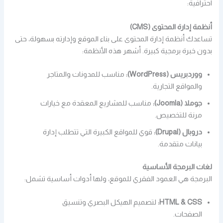
احترافية:
أنظمة إدارة المحتوى (CMS)
تساعدك أنظمة إدارة المحتوى على بناء الموقع وإدارته بسهولة، حتى
بدون خبرة برمجية كبيرة. أشهر هذه الأنظمة:
ووردبريس (WordPress):
مناسب للمدونات والمتاجر
والمواقع التجارية.
جوملا (Joomla):
مناسب للمشاريع المعقدة مع خيارات
مرنة للتخصيص.
دروبال (Drupal):
قوي للمواقع الكبيرة التي تتطلب إدارة
بيانات متقدمة.
لغات البرمجة الأساسية
البرمجة هي العمود الفقري للموقع، ولها أدوات أساسية تشمل:
HTML & CSS:
لتصميم الهيكل البصري وتنسيق
الصفحات.