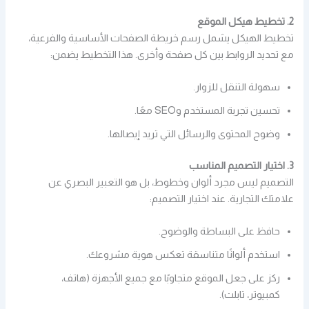
2. تخطيط هيكل الموقع
تخطيط الهيكل يشمل رسم خريطة الصفحات الأساسية والفرعية،
مع تحديد الروابط بين كل صفحة وأخرى. هذا التخطيط يضمن:
سهولة التنقل للزوار.
تحسين تجربة المستخدم وSEO معًا.
وضوح المحتوى والرسائل التي تريد إيصالها.
3. اختيار التصميم المناسب
التصميم ليس مجرد ألوان وخطوط، بل هو التعبير البصري عن
علامتك التجارية. عند اختيار التصميم:
حافظ على البساطة والوضوح.
استخدم ألوانًا متناسقة تعكس هوية مشروعك.
ركز على جعل الموقع متجاوبًا مع جميع الأجهزة (هاتف،
كمبيوتر، تابلت).