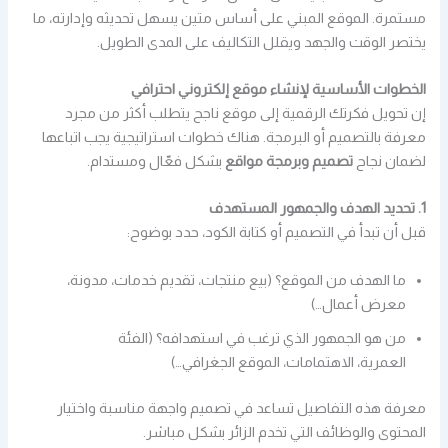
مستمرة. الموقع المبني على أساس متين يسهل تحديثه وإدارته، ما
يختصر الوقت والجهد ويقلل التكاليف على المدى الطويل.
الخطوات الأساسية لإنشاء موقع إلكتروني احترافي
إن تحويل فكرتك الرقمية إلى موقع ناجح يتطلب أكثر من مجرد
معرفة بالتصميم أو البرمجة. هناك خطوات استراتيجية يجب اتباعها
لضمان نجاح
تصميم وبرمجة مواقع
بشكل فعّال ومستدام.
1. تحديد الهدف والجمهور المستهدف
قبل أن تبدأ في التصميم أو كتابة الكود، حدد بوضوح:
ما الهدف من الموقع؟ (بيع منتجات، تقديم خدمات، مدونة،
معرض أعمال…)
من هو الجمهور الذي ترغب في استهدافه؟ (الفئة
العمرية، الاهتمامات، الموقع الجغرافي…)
معرفة هذه التفاصيل تساعد في تصميم واجهة مناسبة واختيار
المحتوى والوظائف التي تخدم الزائر بشكل مباشر.