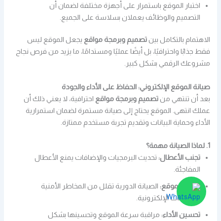
اختبار الموقع باستمرار على أجهزة مختلفة لضمان أن
التصميم والوظائف يعملان بسلاسة على الجميع.
الاهتمام بالتكامل بين
تصميم وبرمجة مواقع
يجعل الموقع ليس
فقط جذابًا واحترافيًا، بل أيضًا عمليًا ومستدامًا، ما يزيد من فرص نجاح
مشروعك الرقمي بشكل كبير.
صيانة الموقع الإلكتروني: الحفاظ على الأداء والجودة
بعد أن تنتهي من
تصميم وبرمجة مواقع
احترافية، لا يعني ذلك أن
عملك انتهى. الموقع يحتاج إلى صيانة مستمرة لضمان استمرارية
الأداء وحماية البيانات وتقديم تجربة مستخدم ممتازة.
1. لماذا الصيانة مهمة؟
تجنب الأعطال:
تحديث البرمجيات والإضافات يمنع الأعطال
المفاجئة.
حماية الموقع:
الصيانة الدورية تقلل من المخاطر الأمنية
والهجمات الإلكترونية.
تحسين الأداء:
مراقبة سرعة الموقع وتحسينها بشكل