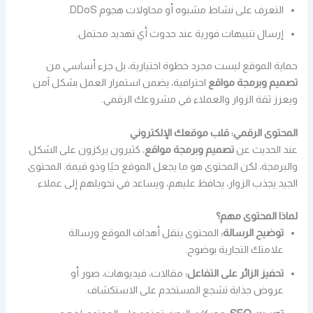
التعرف على نشاط مشبوه أو محاولات هجوم DDoS.
إرسال تنبيهات فورية عند حدوث أي تهديد محتمل.
حماية الموقع ليست مجرد خطوة اختيارية، بل جزء أساسي من
تصميم وبرمجة مواقع
احترافية، يضمن استمرار العمل بشكل آمن
ويعزز ثقة الزوار والعملاء في مشروعك الرقمي.
المحتوى الرقمي: قلب موقعك الإلكتروني
عند الحديث عن
تصميم وبرمجة مواقع
، كثيرون يركزون على الشكل
والبرمجة، لكن المحتوى هو ما يجعل الموقع حيًا وذو قيمة. المحتوى
الجيد يجذب الزوار، يحافظ عليهم، ويساعد في تحويلهم إلى عملاء.
لماذا المحتوى مهم؟
توضيح الرسالة:
المحتوى ينقل أهداف الموقع ورسالة
علامتك التجارية بوضوح.
تحفيز الزائر على التفاعل:
مقالات، فيديوهات، صور أو
عروض جذابة تشجع المستخدم على الاستكشاف.