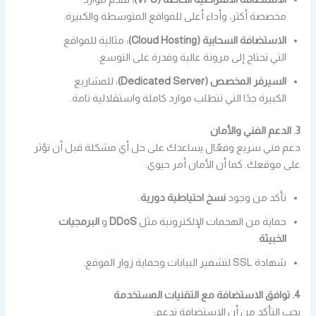
مخصصة أكثر، وأداء أعلى للمواقع المتوسطة والكبيرة.
الاستضافة السحابية (Cloud Hosting):
مثالية للمواقع
التي تحتاج إلى مرونة عالية وقدرة على التوسع.
السيرفر المخصص (Dedicated Server):
للمشاريع
الكبيرة جدًا التي تتطلب موارد كاملة واستقلالية تامة.
3. الدعم الفني والأمان
دعم فني سريع وفعّال يساعدك على حل أي مشكلة قبل أن تؤثر
على موقعك. كما أن الأمان أمر حيوي:
تأكد من وجود
نسخ احتياطية دورية
.
حماية من الهجمات الإلكترونية مثل
DDoS
و
البرمجيات
الخبيثة
.
شهادة SSL لتشفير البيانات وحماية زوار الموقع.
4. توافق الاستضافة مع التقنيات المستخدمة
يجب التأكد من أن الاستضافة تدعم: