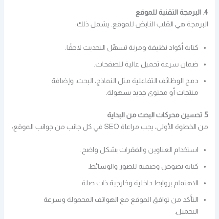
4. البرمجة التقنية للموقع
البرمجة هي القلب النابض للموقع. يشمل ذلك:
كتابة أكواد نظيفة ومرنة تسهّل التحديث لاحقًا.
ضمان سرعة تحميل عالية للصفحات.
دمج الوظائف التفاعلية مثل النماذج، البحث، وإضافة
منتجات أو محتوى جديد بسهولة.
5. تحسين محركات البحث من البداية
من الخطوة الأولى، يجب مراعاة SEO في كل جانب من جوانب الموقع:
استخدام العناوين والفقرات بشكل واضح.
كتابة نصوص وصفية للصور والوسائط.
الاهتمام بروابط داخلية وخارجية ذات صلة.
التأكد من توافق الموقع مع الهواتف المحمولة وسرعة
التحميل.