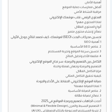
أهمية الأمان
أفضل ممارسات حماية الموقع
مراقبة النشاط الأمني
المحتوى الرقمي: قلب موقعك الإلكتروني
لماذا المحتوى مهم؟
أنواع المحتوى الفعّال
نصائح لإنشاء محتوى متميز
تحسين محركات البحث (SEO) لموقعك: كيف تصعد لنتائج جوجل الأولى
1. أهمية SEO
2. عناصر SEO الأساسية
3. تحسين سرعة الموقع وتجربة المستخدم
4. متابعة الأداء وتحليل النتائج
التكامل بين التصميم والبرمجة: سر نجاح الموقع الإلكتروني
التصميم والبرمجة وجهان لعملة واحدة
مزايا التكامل الفعّال
كيفية تحقيق التكامل المثالي
صيانة الموقع الإلكتروني: الحفاظ على الأداء والجودة
1. لماذا الصيانة مهمة؟
2. عناصر الصيانة الأساسية
3. نصائح لصيانة فعّالة
أحدث اتجاهات تصميم وبرمجة المواقع في 2025
1. التصميم البسيط والمرن (Minimal & Flexible Design)
2. تجربة المستخدم المدعومة بالذكاء الاصطناعي (AI UX)